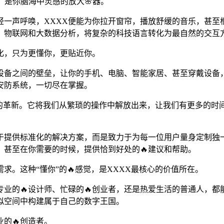
，是你脑海中灵感的放大🌸器。
轻一声呼唤，XXXX便能为你拉开窗帘，播放舒缓的音乐，甚至
能、物联网和大数据分析，将复杂的科技语言转化为最自然的交互
化，只为更懂你，更贴近你。
了设备之间的壁垒，让你的手机、电脑、智能家居、甚至穿戴设备
安防系统，一切尽在掌握。
式的革新。它将我们从繁琐的操作中解放出来，让我们有更多的时
足于提供标准化的解决方案，而是致力于为每一位用户量身定制独
，甚至在你需要的时候，提供恰到好处的🔥建议和帮助。
。这种“懂你”的🔥感觉，是XXXX最核心的价值所在。
专业的🔥设计师、忙碌的🔥创业者，还是热爱生活的普通人，
拟空间中构建属于自己的数字王国。
的🔥创造者。