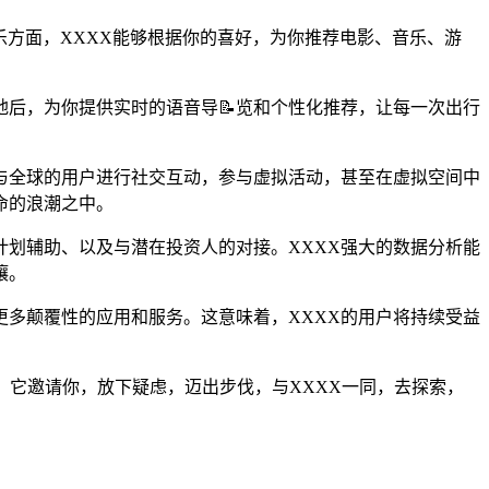
乐方面，XXXX能够根据你的喜好，为你推荐电影、音乐、游
地后，为你提供实时的语音导📝览和个性化推荐，让每一次出行
，与全球的用户进行社交互动，参与虚拟活动，甚至在虚拟空间中
命的浪潮之中。
计划辅助、以及与潜在投资人的对接。XXXX强大的数据分析能
壤。
更多颠覆性的应用和服务。这意味着，XXXX的用户将持续受益
。它邀请你，放下疑虑，迈出步伐，与XXXX一同，去探索，