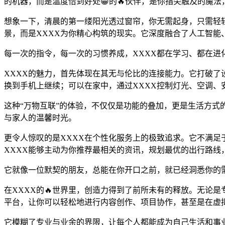
的机器，而是温度恰到好处😁的🔥伙伴，是你指尖触及的魔法
想象一下，清晨的第一缕阳光透过窗帘，你无需起身，只需轻
景，而是XXXX为你精心构筑的现实。它深度融合了人工智
每一次的指令，每一次的习惯养成，XXXX都在学习、都在进
XXXX的魅力，首先体现在其无与伦比的连接能力。它打破
换到手机上继续；可以在家中，通过XXXX控制灯光、空调、
这种“万物互联”的体验，不仅仅是功能的叠加，更是生活方
与家人的温馨时光。
更令人惊叹的是XXXX在个性化服务上的极致追求。它不满
XXXX能够主动为你推荐最相关的资讯，规划最优的出行路线
它就像一位默契的朋友，总能在你开口之前，就已经洞悉你的需求
在XXXX的🔥世界里，创造力得到了前所未有的释放。无论是
平台，让你可以轻松地进行内容创作、项目协作，甚至是在虚
它模糊了专业与业余的界限，让每个人都能成为自己生活和事业