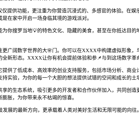
它不仅仅提供功能，更注重为你营造沉浸式的、多感官的体验。在娱
或是在家中开启一场身临其境的游戏派对。
能为你搜罗当地💡的特色文化、隐藏的美食，甚至在你抵达目的
往更广阔数字世界的大🌸门。你可以在XXXX中构建虚拟形象
全新形态。XXXX让你有机会提前体验和参📌与到这场数字革
它提供了低成本、高效率的创业支持服务，包括市场分析、商业
支持实验，为你的每一个大胆的想法提供试错的空间和成长的土
共享的生态系统，吸引更多的开发者和合作伙伴加入，共同创造
断膨胀，为你带来永不枯竭的惊喜。
科技发展的最新方向，更承载着人类对美好生活和无限可能的向往