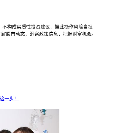
，不构成实质性投资建议，据此操作风险自担
时了解股市动态，洞察政策信息，把握财富机会。
到这一步！