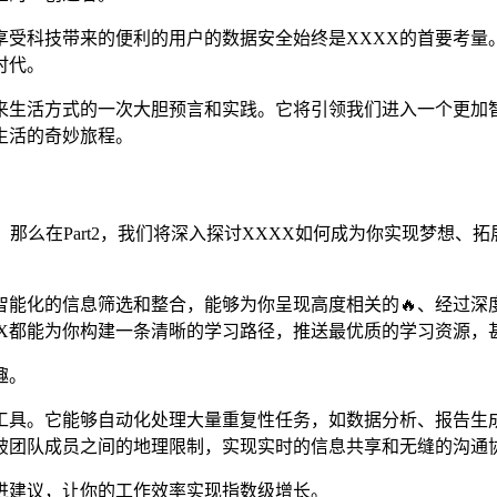
享受科技带来的便利的用户的数据安全始终是XXXX的首要考
时代。
未来生活方式的一次大胆预言和实践。它将引领我们进入一个更
生活的奇妙旅程。
能，那么在Part2，我们将深入探讨XXXX如何成为你实现梦
智能化的信息筛选和整合，能够为你呈现高度相关的🔥、经过
XX都能为你构建一条清晰的学习路径，推送最优质的学习资源，
趣。
力工具。它能够自动化处理大量重复性任务，如数据分析、报告生
打破团队成员之间的地理限制，实现实时的信息共享和无缝的沟通
进建议，让你的工作效率实现指数级增长。