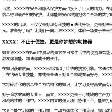
当然，XXXX在安全和隐私保护方面也投入了巨大的精力。在
信息得到最严密的守护，让你能够安心地拥抱这个全新的数字
XXXX的出现，不仅仅是对现有科技的🔥迭代升级，更是对
元。准备好了吗？让我们一同走进XXXX，体验一场关于未来
XXXX：不止于便捷，更是你梦想的助推器
如果说XXXX在Part1中展现的是它在日常生活中的便捷与智
激发你潜能、加速你成长的伙伴。
在知识获取层面，XXXX已经超越了传统的搜索引擎。它通过
士在钻研专业技能，亦或是普通人对某个领域充满好奇，XX
它将碎片化的信息整合为结构化的知识，让学习变得高效而有
对于追求效率的专业人士而言，XXXX更是不可或缺的生产
和战略性的工作中。XXXX内置的强大项目协作平台，能够
它甚至能学习你的工作习惯，主动为你优化工作流程，提出改